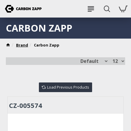
CARBON ZAPP
Brand
Carbon Zapp
Load Previous Products
CZ-005574