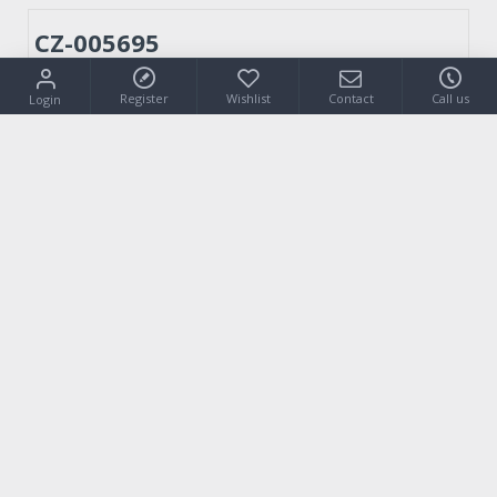
CZ-005695
Register
Wishlist
Contact
Call us
Login